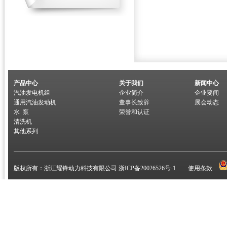
产
品中心
关于我们
新闻中心
汽油发电机组
企业简介
企业要闻
通用汽油发动机
董事长致辞
展会动态
水 泵
荣誉和认证
清洗机
其他系列
版权所有：浙江耀锋动力科技有限公司
浙ICP备20026526号-1
使用条款