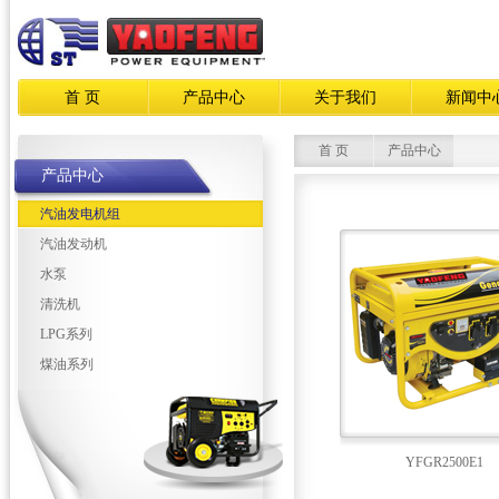
首 页
产品中心
关于我们
新闻中
首 页
产品中心
产品中心
汽油发电机组
汽油发动机
水泵
清洗机
LPG系列
煤油系列
YFGR2500E1